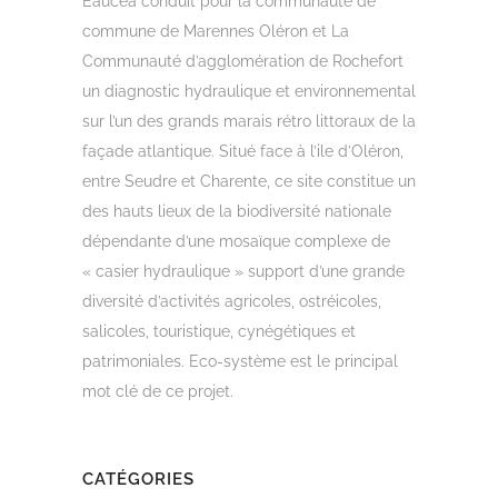
Eaucéa conduit pour la communauté de
commune de Marennes Oléron et La
Communauté d’agglomération de Rochefort
un diagnostic hydraulique et environnemental
sur l’un des grands marais rétro littoraux de la
façade atlantique. Situé face à l’ile d’Oléron,
entre Seudre et Charente, ce site constitue un
des hauts lieux de la biodiversité nationale
dépendante d’une mosaïque complexe de
« casier hydraulique » support d’une grande
diversité d’activités agricoles, ostréicoles,
salicoles, touristique, cynégétiques et
patrimoniales. Eco-système est le principal
mot clé de ce projet.
CATÉGORIES