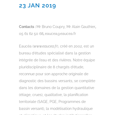
23 JAN 2019
Contacts :
Mr Bruno Coupry, Mr Alain Gauthier
,
05 61 62 50 68
,
eaucea@eaucea.fr
Eaucéa (
www.eaucea.fr
), créé en 2002, est un
bureau d’études spécialisé dans la gestion
intégrée de l’eau et des rivières. Notre équipe
pluridisciplinaire de 8 chargés d’étude,
reconnue pour son approche originale de
diagnostic des bassins versants, se complète
dans les domaines de la gestion quantitative
(étiage, crues), qualitative, la planification
territoriale (SAGE, PGE, Programmes de
bassin versant), la modélisation hydraulique