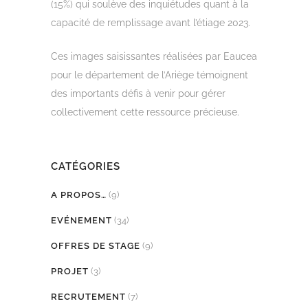
(15%) qui soulève des inquiétudes quant à la
capacité de remplissage avant l’étiage 2023.
Ces images saisissantes réalisées par Eaucea
pour le département de l’Ariège témoignent
des importants défis à venir pour gérer
collectivement cette ressource précieuse.
CATÉGORIES
A PROPOS…
(9)
EVÉNEMENT
(34)
OFFRES DE STAGE
(9)
PROJET
(3)
RECRUTEMENT
(7)